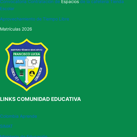
Convocatoria Contratación de
Espacios
de la cafetería Tienda
Escolar
Aprovechamiento de
Tiempo Libre
Matrículas 2026
LINKS COMUNIDAD EDUCATIVA
Colombia Aprende
SIMAT
Ministerio
de Educación