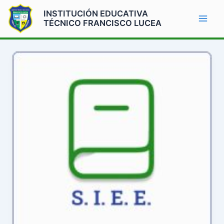
Ir
Mai
INSTITUCIÓN EDUCATIVA
al
TÉCNICO FRANCISCO LUCEA
Men
contenido