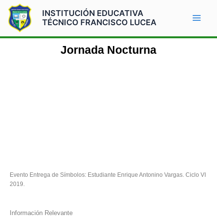
Ir
Mai
INSTITUCIÓN EDUCATIVA
al
TÉCNICO FRANCISCO LUCEA
Men
contenido
Jornada Nocturna
Evento Entrega de Símbolos: Estudiante Enrique Antonino Vargas. Ciclo VI
2019.
Información Relevante