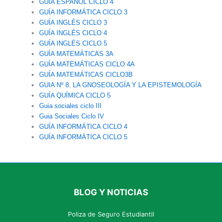
GUÍA ESPAÑOL CICLO 4
GUÍA INFORMÁTICA CICLO 3
GUÍA INGLÉS CICLO 3
GUÍA INGLÉS CICLO 4
GUÍA INGLÉS CICLO 5
GUÍA MATEMÁTICAS 3A
GUÍA MATEMÁTICAS CICLO 4A
GUÍA MATEMÁTICAS CICLO3B
GUIA Nº 8. LA GNOSEOLOGÍA Y LA EPISTEMOLOGÍA
GUÍA QUÍMICA CICLO 5
Guia sociales ciclo III
Guia Sociales Ciclo IV
GUÍA INFORMÁTICA CICLO 4
GUÍA INFORMÁTICA CICLO 5
BLOG Y NOTICIAS
Poliza de Seguro Estudiantil