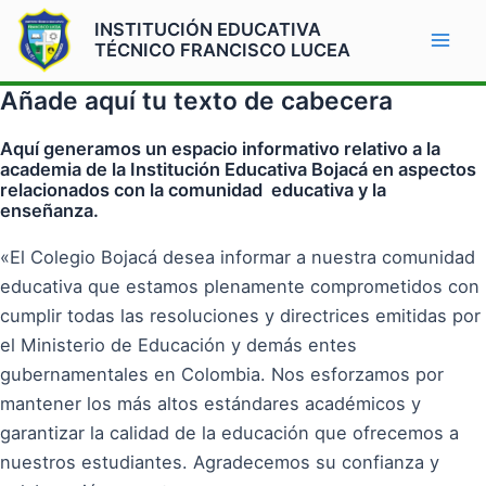
Ir
Mai
INSTITUCIÓN EDUCATIVA
al
TÉCNICO FRANCISCO LUCEA
Men
contenido
Añade aquí tu texto de cabecera
Aquí generamos un espacio informativo relativo a la
academia de la Institución Educativa Bojacá en aspectos
relacionados con la comunidad educativa y la
enseñanza.
«El Colegio Bojacá desea informar a nuestra comunidad
educativa que estamos plenamente comprometidos con
cumplir todas las resoluciones y directrices emitidas por
el Ministerio de Educación y demás entes
gubernamentales en Colombia. Nos esforzamos por
mantener los más altos estándares académicos y
garantizar la calidad de la educación que ofrecemos a
nuestros estudiantes. Agradecemos su confianza y